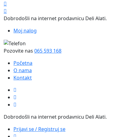
Dobrodošli na internet prodavnicu Deli Alati.
Moj nalog
Pozovite nas
065 593 168
Početna
O nama
Kontakt
Dobrodošli na internet prodavnicu Deli Alati.
Prijavi se / Registruj se