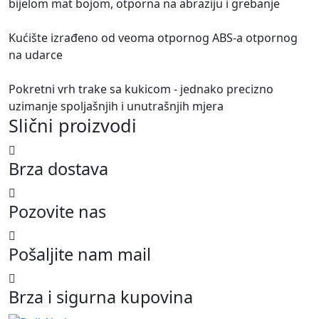
bijelom mat bojom, otporna na abraziju i grebanje
Kućište izrađeno od veoma otpornog ABS-a otpornog
na udarce
Pokretni vrh trake sa kukicom - jednako precizno
uzimanje spoljašnjih i unutrašnjih mjera
Slični proizvodi
Brza dostava
Pozovite nas
Pošaljite nam mail
Brza i sigurna kupovina