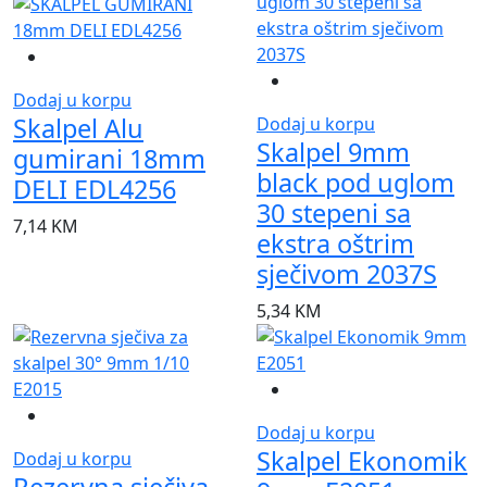
Dodaj u korpu
Skalpel Alu
Dodaj u korpu
Skalpel 9mm
gumirani 18mm
black pod uglom
DELI EDL4256
30 stepeni sa
7,14
KM
ekstra oštrim
sječivom 2037S
5,34
KM
Dodaj u korpu
Skalpel Ekonomik
Dodaj u korpu