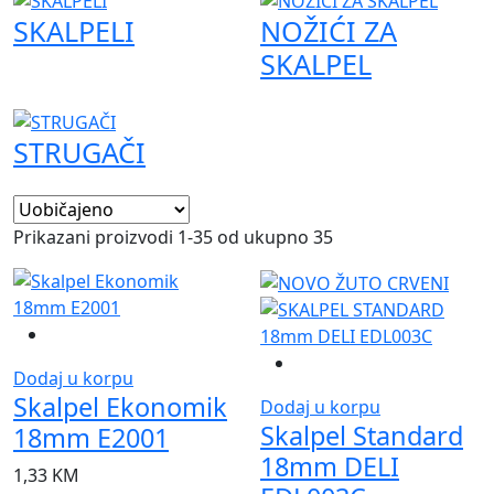
SKALPELI
NOŽIĆI ZA
SKALPEL
STRUGAČI
Prikazani proizvodi 1-35 od ukupno 35
Dodaj u korpu
Skalpel Ekonomik
Dodaj u korpu
Skalpel Standard
18mm E2001
18mm DELI
1,33
KM