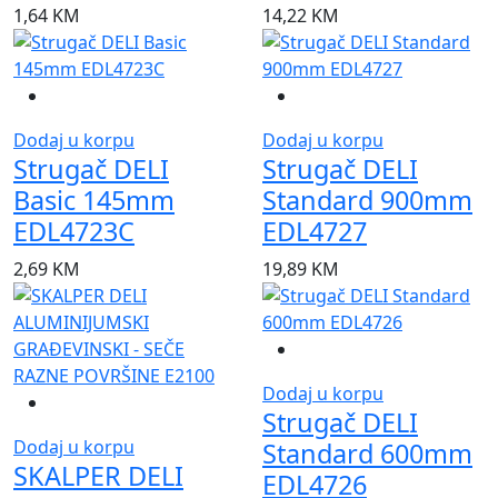
1,64
KM
14,22
KM
Dodaj u korpu
Dodaj u korpu
Strugač DELI
Strugač DELI
Basic 145mm
Standard 900mm
EDL4723C
EDL4727
2,69
KM
19,89
KM
Dodaj u korpu
Strugač DELI
Dodaj u korpu
Standard 600mm
SKALPER DELI
EDL4726