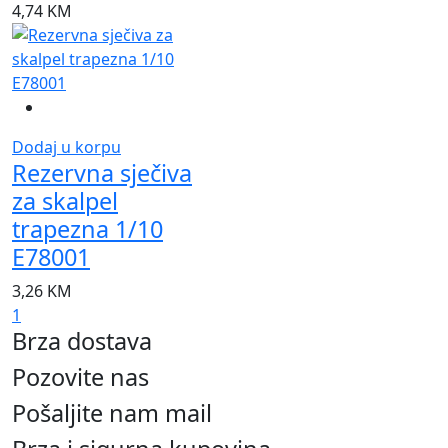
4,74
KM
Dodaj u korpu
Rezervna sječiva
za skalpel
trapezna 1/10
E78001
3,26
KM
1
Brza dostava
Pozovite nas
Pošaljite nam mail