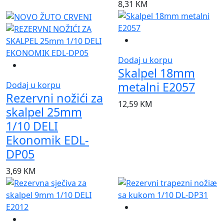
8,31
KM
Dodaj u korpu
Skalpel 18mm
metalni E2057
Dodaj u korpu
Rezervni nožići za
12,59
KM
skalpel 25mm
1/10 DELI
Ekonomik EDL-
DP05
3,69
KM