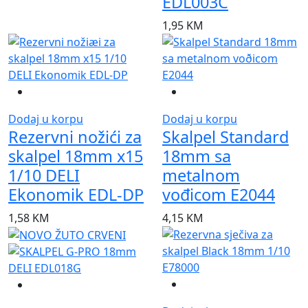
EDL003C
1,95
KM
Dodaj u korpu
Dodaj u korpu
Rezervni nožići za
Skalpel Standard
skalpel 18mm x15
18mm sa
1/10 DELI
metalnom
Ekonomik EDL-DP
vođicom E2044
1,58
KM
4,15
KM