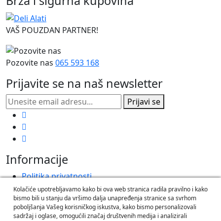
Brza i sigurna kupovina
VAŠ POUZDAN PARTNER!
Pozovite nas
065 593 168
Prijavite se na naš newsletter
Prijavi se
Informacije
Politika privatnosti
Korišćenje kolačića
Kolačiće upotrebljavamo kako bi ova web stranica radila pravilno i kako
bismo bili u stanju da vršimo dalja unapređenja stranice sa svrhom
Informacije o dostavi
poboljšanja Vašeg korisničkog iskustva, kako bismo personalizovali
sadržaj i oglase, omogućili značaj društvenih medija i analizirali
O nama