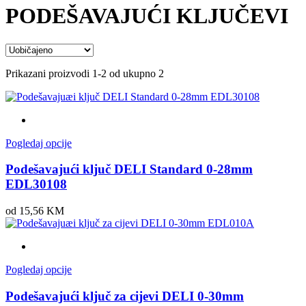
PODEŠAVAJUĆI KLJUČEVI
Prikazani proizvodi 1-2 od ukupno 2
Pogledaj opcije
Podešavajući ključ DELI Standard 0-28mm
EDL30108
od 15,56
KM
Pogledaj opcije
Podešavajući ključ za cijevi DELI 0-30mm