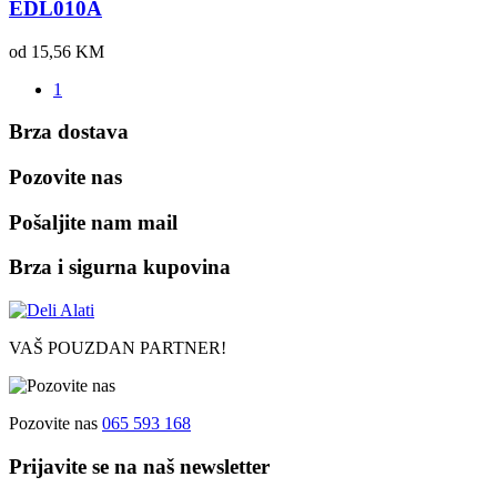
EDL010A
od 15,56
KM
1
Brza dostava
Pozovite nas
Pošaljite nam mail
Brza i sigurna kupovina
VAŠ POUZDAN PARTNER!
Pozovite nas
065 593 168
Prijavite se na naš newsletter