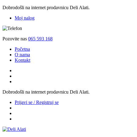
Dobrodošli na internet prodavnicu Deli Alati.
Moj nalog
Pozovite nas
065 593 168
Početna
O nama
Kontakt
Dobrodošli na internet prodavnicu Deli Alati.
Prijavi se / Registruj se