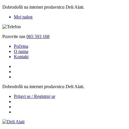
Dobrodošli na internet prodavnicu Deli Alati.
Moj nalog
Pozovite nas
065 593 168
Početna
O nama
Kontakt
Dobrodošli na internet prodavnicu Deli Alati.
Prijavi se / Registruj se