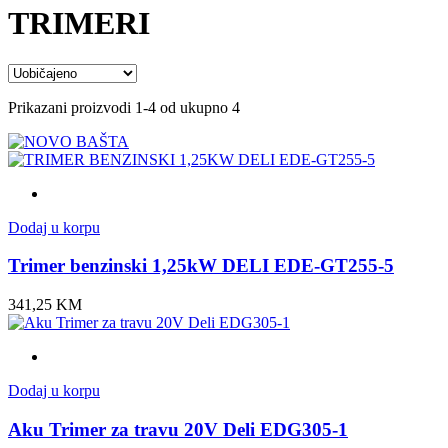
TRIMERI
Prikazani proizvodi 1-4 od ukupno 4
Dodaj u korpu
Trimer benzinski 1,25kW DELI EDE-GT255-5
341,25
KM
Dodaj u korpu
Aku Trimer za travu 20V Deli EDG305-1