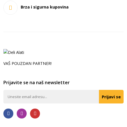
Brza i sigurna kupovina
VAŠ POUZDAN PARTNER!
Prijavite se na naš newsletter
Prijavi se